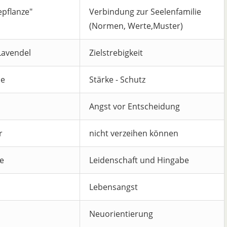
epflanze"
Verbindung zur Seelenfamilie
(Normen, Werte,Muster)
Lavendel
Zielstrebigkeit
me
Stärke - Schutz
Angst vor Entscheidung
r
nicht verzeihen können
e
Leidenschaft und Hingabe
Lebensangst
Neuorientierung