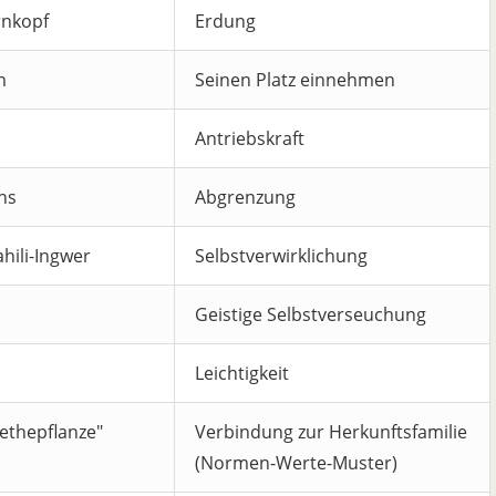
rnkopf
Erdung
m
Seinen Platz einnehmen
Antriebskraft
hs
Abgrenzung
hili-Ingwer
Selbstverwirklichung
Geistige Selbstverseuchung
Leichtigkeit
ethepflanze"
Verbindung zur Herkunftsfamilie
(Normen-Werte-Muster)