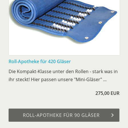
Roll-Apotheke für 420 Gläser
Die Kompakt-Klasse unter den Rollen - stark was in
ihr steckt! Hier passen unsere "Mini-Gläser" ...
275,00 EUR
ROLL-APOTHEKE FÜR 90 GLÄSER