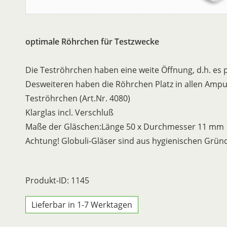
optimale Röhrchen für Testzwecke
Die Teströhrchen haben eine weite Öffnung, d.h. es pa
Desweiteren haben die Röhrchen Platz in allen Ampull
Teströhrchen (Art.Nr. 4080)
Klarglas incl. Verschluß
Maße der Gläschen:Länge 50 x Durchmesser 11 mm
Achtung! Globuli-Gläser sind aus hygienischen Gr
Produkt-ID: 1145
Lieferbar in 1-7 Werktagen