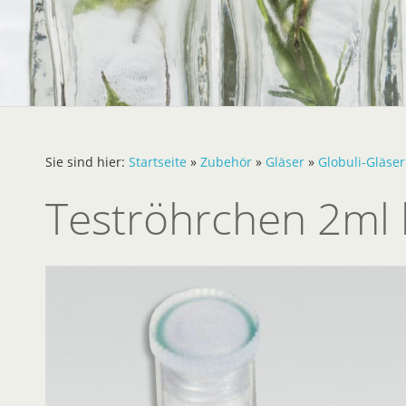
Sie sind hier:
Startseite
»
Zubehör
»
Gläser
»
Globuli-Gläser
Teströhrchen 2ml k