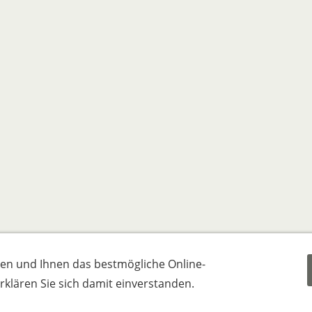
en und Ihnen das bestmögliche Online-
 erklären Sie sich damit einverstanden.
AGB
Widerrufsrecht
Datenschutz
Versandkosten & Za