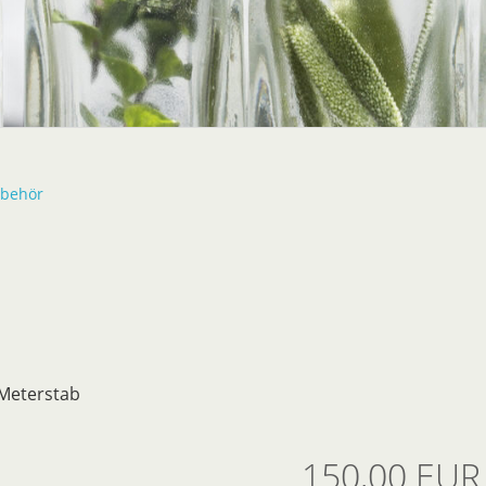
ubehör
n Meterstab
150,00 EUR