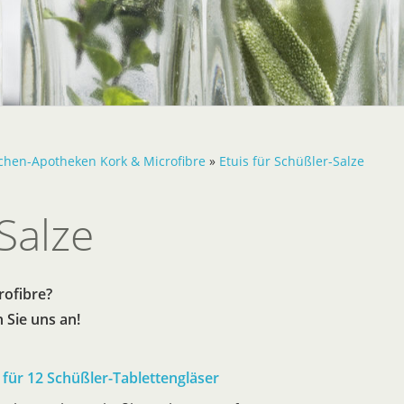
chen-Apotheken Kork & Microfibre
»
Etuis für Schüßler-Salze
Salze
rofibre?
 Sie uns an!
i für 12 Schüßler-Tablettengläser