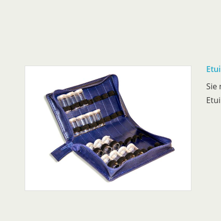
Etu
Sie
Etui