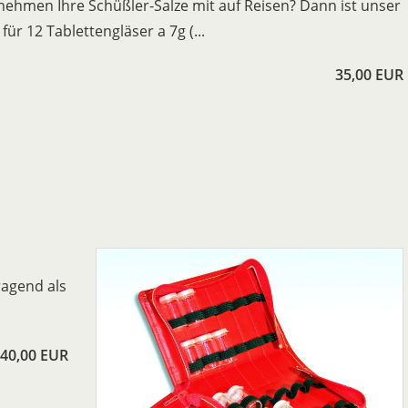
 nehmen Ihre Schüßler-Salze mit auf Reisen? Dann ist unser
 für 12 Tablettengläser a 7g (...
35,00 EUR
ragend als
40,00 EUR