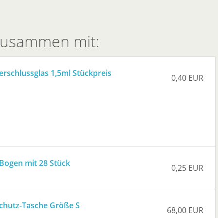
 zusammen mit:
rschlussglas 1,5ml Stückpreis
0,40 EUR
 Bogen mit 28 Stück
0,25 EUR
chutz-Tasche Größe S
68,00 EUR