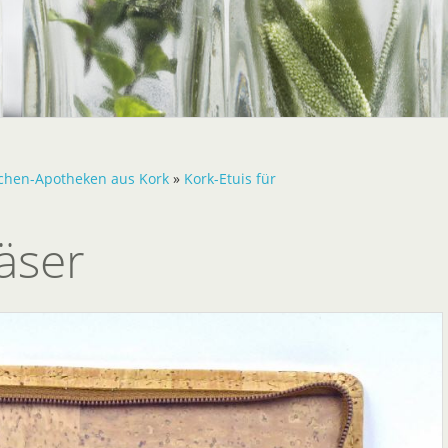
chen-Apotheken aus Kork
»
Kork-Etuis für
läser