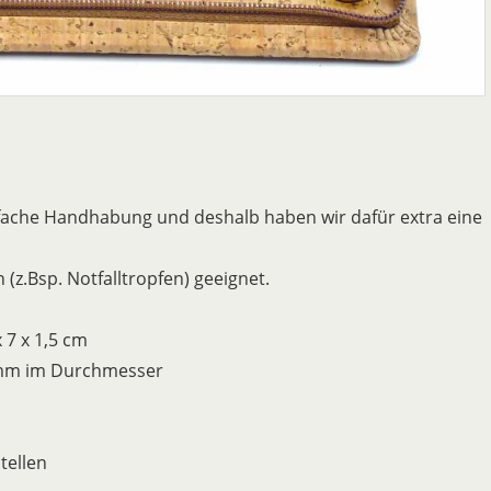
fache Handhabung und deshalb haben wir dafür extra eine
 (z.Bsp. Notfalltropfen) geeignet.
 7 x 1,5 cm
3mm im Durchmesser
tellen