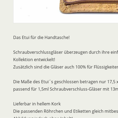
Das Etui für die Handtasche!
Schraubverschlussgläser überzeugen durch ihre ein
Kollektion entwickelt!
Zusätzlich sind die Gläser auch 100% für Flüssigkeiten
Die Maße des Etui´s geschlossen betragen nur 17,5 x
passend für 1,5ml Schraubverschluss-Gläser mit 1
Lieferbar in hellem Kork
Die passenden Röhrchen und Etiketten gleich mitbes