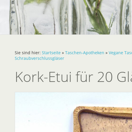
Sie sind hier:
Startseite
»
Taschen-Apotheken
»
Vegane Tas
Schraubverschlussgläser
Kork-Etui für 20 G