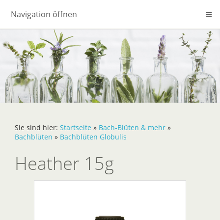
Navigation öffnen
Sie sind hier:
Startseite
»
Bach-Blüten & mehr
»
Bachblüten
»
Bachblüten Globulis
Heather 15g