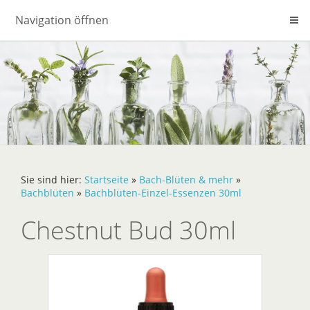
Navigation öffnen
Sie sind hier:
Startseite
»
Bach-Blüten & mehr
»
Bachblüten
»
Bachblüten-Einzel-Essenzen 30ml
Chestnut Bud 30ml