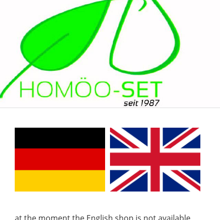
at the moment the English shop is not available