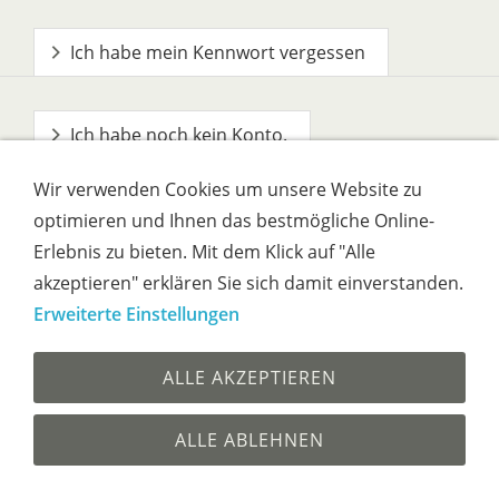
Ich habe mein Kennwort vergessen
Ich habe noch kein Konto.
Wir verwenden Cookies um unsere Website zu
optimieren und Ihnen das bestmögliche Online-
Erlebnis zu bieten. Mit dem Klick auf "Alle
akzeptieren" erklären Sie sich damit einverstanden.
Erweiterte Einstellungen
Impressum
AGB
Widerrufsrecht
ALLE AKZEPTIEREN
Datenschutz
Versandkosten & Zahlarten
Hilfe
ALLE ABLEHNEN